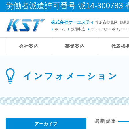
労働者派遣許可番号 派14-300783 
株式会社ケーエスティ
横浜市鶴見区･鶴見
ホーム
採用申込
プライバシーポリシー
会社案内
事業案内
代表挨
インフォメーション
アーカイブ