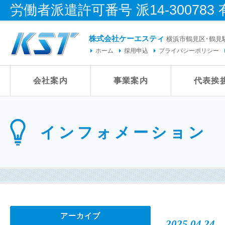
労働者派遣許可番号 派14-300783 
株式会社ケーエスティ
横浜市鶴見区･鶴見
ホーム
採用申込
プライバシーポリシー
会社案内
事業案内
代表挨
インフォメーション
アーカイブ
2025.04.24