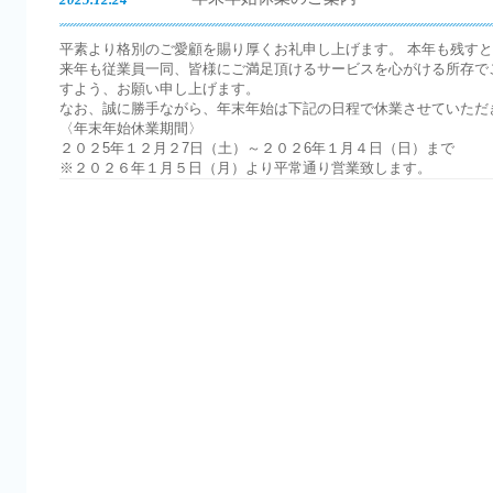
平素より格別のご愛顧を賜り厚くお礼申し上げます。 本年も残す
来年も従業員一同、皆様にご満足頂けるサービスを心がける所存で
すよう、お願い申し上げます。
なお、誠に勝手ながら、年末年始は下記の日程で休業させていただ
〈年末年始休業期間〉
２０２5年１２月２7日（土）～２０２6年１月４日（日）まで
※２０２６年１月５日（月）より平常通り営業致します。