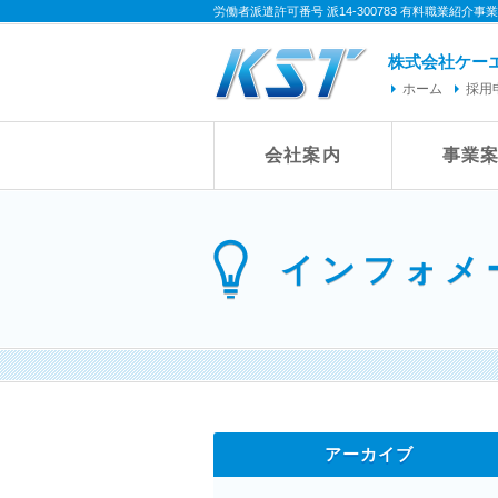
労働者派遣許可番号 派14-300783 有料職業紹介事業許可
株式会社ケー
ホーム
採用
会社案内
事業
インフォメ
アーカイブ