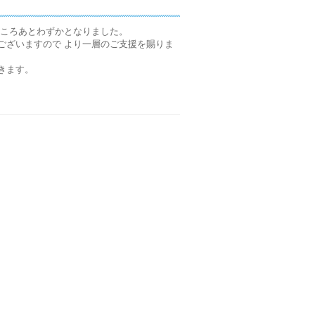
ところあとわずかとなりました。
ございますので より一層のご支援を賜りま
きます。