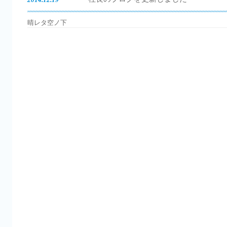
晴レタ空ノ下