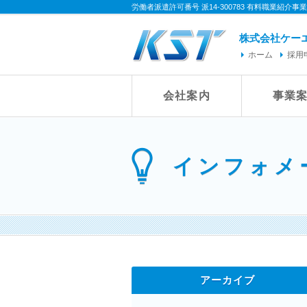
労働者派遣許可番号 派14-300783 有料職業紹介事業許可
株式会社ケー
ホーム
採用
会社案内
事業
インフォメ
アーカイブ